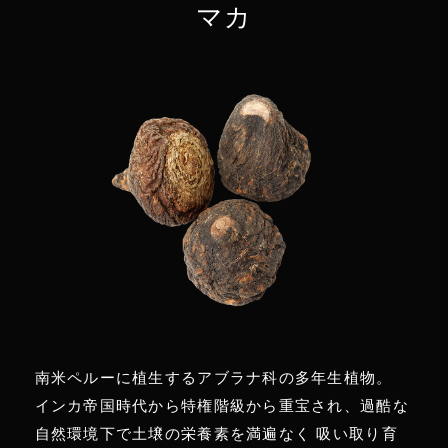
マカ
南米ペルーに植生するアブラナ科の多年生植物。
インカ帝国時代から特権階級から重宝され、過酷な
自然環境下で土壌の栄養素を満遍なく 吸い取り育