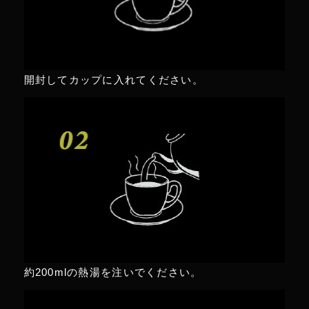
日も仕事を疲れ知らずで乗り切れます。
午後に疲れて仕事がキツい方に、昼ごはん後
の一杯としてお勧めします。
開封してカップに入れてください。
集中力と反応速度が上がること
を感じています。
約200mlの熱湯を注いでください。
男性 46歳
評価：★★★★☆