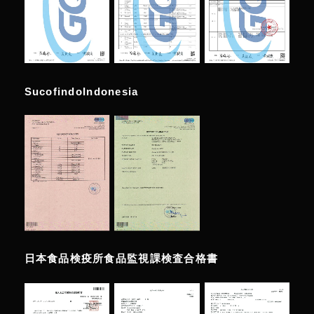
SucofindoIndonesia
日本食品検疫所食品監視課検査合格書