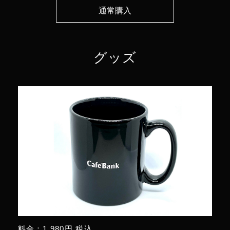
通常購入
グッズ
料金：1,980円 税込