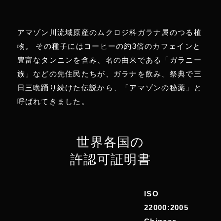
アマゾン川流域原産のムクロジ科ガラナ属のつる植
物。 その種子にはコーヒーの約3倍のカフェインと
豊富なタンニンを含み、名の由来である「ガラニー
族」などの先住民たちが、ガラナを飲み、祭典で三
日三晩踊り続けた伝説から、「アマゾンの秘薬」と
呼ばれてきました。
世界各国の
許認可証明書
ISO
22000:2005