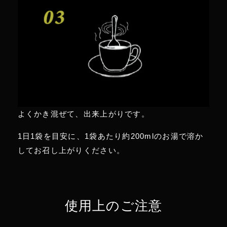
基本的にトレーニングの前に飲んでいます。
集中力と反応速度が上がることを感じていま
す。
その他、大事なミーティング前や、起床時ダ
ルいときなど、気合入れたいときに活用させ
ていただいています。
よくかき混ぜて、出来上がりです。
1日1袋を目安に、1袋あたり約200mlのお湯で溶か
してお召し上がりください。
使用上のご注意
運動をする方にはおすすめで