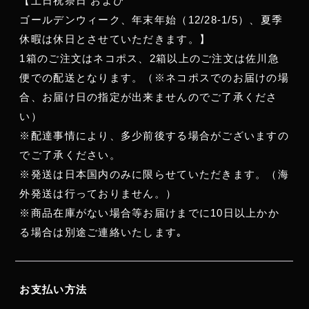
【土日祝祭日 および
ゴールデンウィーク、年末年始（12/28-1/5）、夏季
休暇は休日とさせていただきます。】
1箱のご注文はネコポス、2箱以上のご注文は佐川急
便での配送となります。（※ネコポスでのお届けの場
合、お届け日の指定が出来ませんのでご了承くださ
い）
※配達事情により、多少前後する場合がございますの
でご了承ください。
※発送は日本国内のみに限らせていただきます。（海
外発送は行っておりません。）
※商品在庫がない場合等お届けまでに10日以上かか
る場合は別途ご連絡いたします｡
お支払い方法