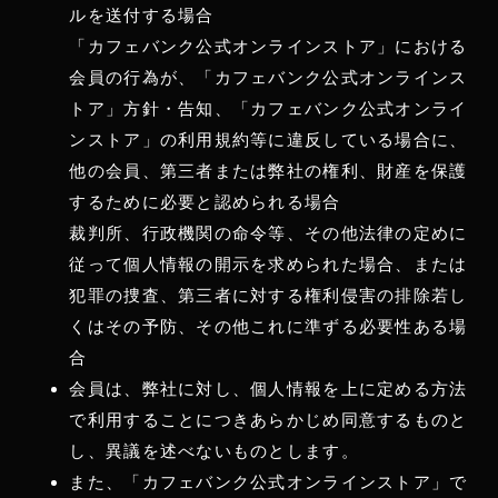
ルを送付する場合
「カフェバンク公式オンラインストア」における
会員の行為が、「カフェバンク公式オンラインス
トア」方針・告知、「カフェバンク公式オンライ
ンストア」の利用規約等に違反している場合に、
他の会員、第三者または弊社の権利、財産を保護
するために必要と認められる場合
裁判所、行政機関の命令等、その他法律の定めに
従って個人情報の開示を求められた場合、または
犯罪の捜査、第三者に対する権利侵害の排除若し
くはその予防、その他これに準ずる必要性ある場
合
会員は、弊社に対し、個人情報を上に定める方法
で利用することにつきあらかじめ同意するものと
し、異議を述べないものとします。
また、「カフェバンク公式オンラインストア」で