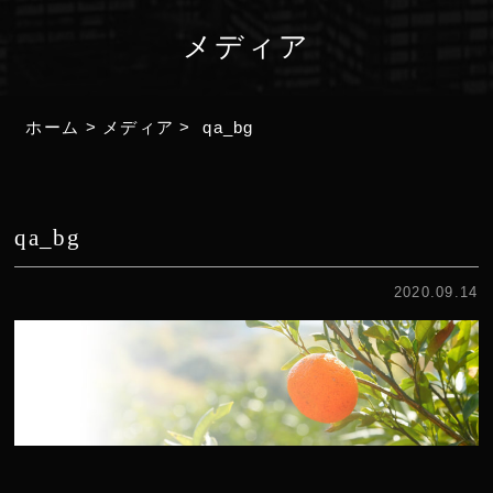
メディア
ホーム
>
メディア
>
qa_bg
qa_bg
2020.09.14